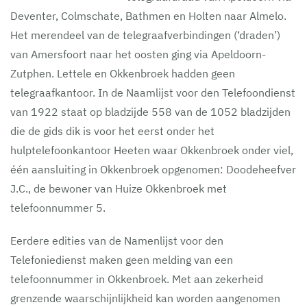
Deventer, Colmschate, Bathmen en Holten naar Almelo.
Het merendeel van de telegraafverbindingen (‘draden’)
van Amersfoort naar het oosten ging via Apeldoorn-
Zutphen. Lettele en Okkenbroek hadden geen
telegraafkantoor. In de Naamlijst voor den Telefoondienst
van 1922 staat op bladzijde 558 van de 1052 bladzijden
die de gids dik is voor het eerst onder het
hulptelefoonkantoor Heeten waar Okkenbroek onder viel,
één aansluiting in Okkenbroek opgenomen: Doodeheefver
J.C., de bewoner van Huize Okkenbroek met
telefoonnummer 5.
Eerdere edities van de Namenlijst voor den
Telefoniedienst maken geen melding van een
telefoonnummer in Okkenbroek. Met aan zekerheid
grenzende waarschijnlijkheid kan worden aangenomen