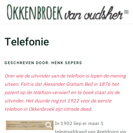
Terug naar hoofdinhoud
Telefonie
GESCHREVEN DOOR: HENK SEPERS
Over wie de uitvinder van de telefoon is lopen de mening
uiteen. Feit is dat Alexander Graham Bell in 1876 het
patent op de telefoon verwierf en te boek staat als de
uitvinder. Het duurde nog tot 1922 voor de eerste
telefoon in Okkenbroek zijn intrede deed.
In 1902 liep er maar 1
telegraafdraad van Apeldoorn via