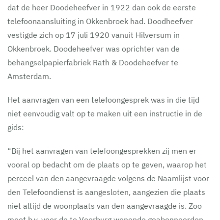
dat de heer Doodeheefver in 1922 dan ook de eerste
telefoonaansluiting in Okkenbroek had. Doodheefver
vestigde zich op 17 juli 1920 vanuit Hilversum in
Okkenbroek. Doodeheefver was oprichter van de
behangselpapierfabriek Rath & Doodeheefver te
Amsterdam.
Het aanvragen van een telefoongesprek was in die tijd
niet eenvoudig valt op te maken uit een instructie in de
gids:
“Bij het aanvragen van telefoongesprekken zij men er
vooral op bedacht om de plaats op te geven, waarop het
perceel van den aangevraagde volgens de Naamlijst voor
den Telefoondienst is aangesloten, aangezien die plaats
niet altijd de woonplaats van den aangevraagde is. Zoo
moet b.v. voor de te Voorburg wonende geabonneerden,