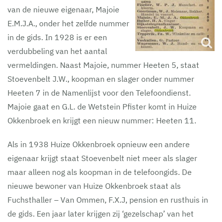
van de nieuwe eigenaar, Majoie
E.M.J.A., onder het zelfde nummer
in de gids. In 1928 is er een
verdubbeling van het aantal
vermeldingen. Naast Majoie, nummer Heeten 5, staat
Stoevenbelt J.W., koopman en slager onder nummer
Heeten 7 in de Namenlijst voor den Telefoondienst.
Majoie gaat en G.L. de Wetstein Pfister komt in Huize
Okkenbroek en krijgt een nieuw nummer: Heeten 11.
Als in 1938 Huize Okkenbroek opnieuw een andere
eigenaar krijgt staat Stoevenbelt niet meer als slager
maar alleen nog als koopman in de telefoongids. De
nieuwe bewoner van Huize Okkenbroek staat als
Fuchsthaller – Van Ommen, F.X.J, pension en rusthuis in
de gids. Een jaar later krijgen zij ‘gezelschap’ van het