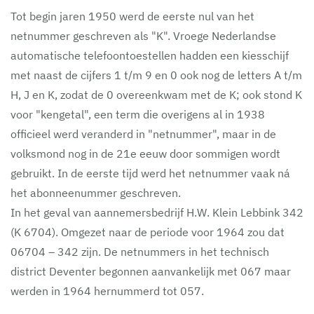
Tot begin jaren 1950 werd de eerste nul van het
netnummer geschreven als "K". Vroege Nederlandse
automatische telefoontoestellen hadden een kiesschijf
met naast de cijfers 1 t/m 9 en 0 ook nog de letters A t/m
H, J en K, zodat de 0 overeenkwam met de K; ook stond K
voor "kengetal", een term die overigens al in 1938
officieel werd veranderd in "netnummer", maar in de
volksmond nog in de 21e eeuw door sommigen wordt
gebruikt. In de eerste tijd werd het netnummer vaak ná
het abonneenummer geschreven.
In het geval van aannemersbedrijf H.W. Klein Lebbink 342
(K 6704). Omgezet naar de periode voor 1964 zou dat
06704 – 342 zijn. De netnummers in het technisch
district Deventer begonnen aanvankelijk met 067 maar
werden in 1964 hernummerd tot 057.