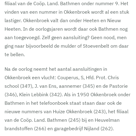
filiaal van de Coöp. Land. Bathmen onder nummer 9. Het
vinden van een nummer in Okkenbroek wordt al een stuk
lastiger. Okkenbroek valt dan onder Heeten en Nieuw
Heeten. In de oorlogsjaren wordt daar ook Bathmen nog
aan toegevoegd. Zelf geen aansluiting? Geen nood, men
ging naar bijvoorbeeld de mulder of Stoevenbelt om daar
te bellen.
Na de oorlog neemt het aantal aansluitingen in
Okkenbroek een vlucht: Couperus, S, Hfd. Prot. Chris
school (347), J. van Ens, aannemer (345) en de Pastorie
(346), Klein Lebbink (342). Als in 1950 Okkenbroek onder
Bathmen in het telefoonboek staat staan daar ook de
nieuwe nummers van Huize Okkenbroek (243), het filiaal
van de Coöp. Land. Bathmen (245) bij en Heuvelman
brandstoffen (266) en garagebedrijf Nijland (262).