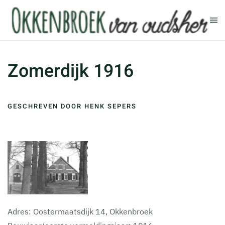
Terug naar hoofdinhoud
Zomerdijk 1916
GESCHREVEN DOOR HENK SEPERS
Adres: Oostermaatsdijk 14, Okkenbroek