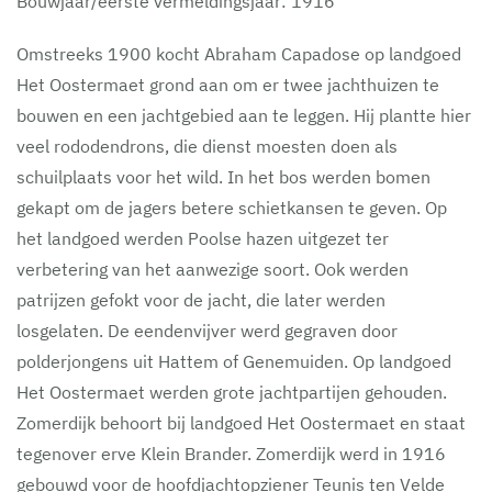
Bouwjaar/eerste vermeldingsjaar: 1916
Omstreeks 1900 kocht Abraham Capadose op landgoed
Het Oostermaet grond aan om er twee jachthuizen te
bouwen en een jachtgebied aan te leggen. Hij plantte hier
veel rododendrons, die dienst moesten doen als
schuilplaats voor het wild. In het bos werden bomen
gekapt om de jagers betere schietkansen te geven. Op
het landgoed werden Poolse hazen uitgezet ter
verbetering van het aanwezige soort. Ook werden
patrijzen gefokt voor de jacht, die later werden
losgelaten. De eendenvijver werd gegraven door
polderjongens uit Hattem of Genemuiden. Op landgoed
Het Oostermaet werden grote jachtpartijen gehouden.
Zomerdijk behoort bij landgoed Het Oostermaet en staat
tegenover erve Klein Brander. Zomerdijk werd in 1916
gebouwd voor de hoofdjachtopziener Teunis ten Velde