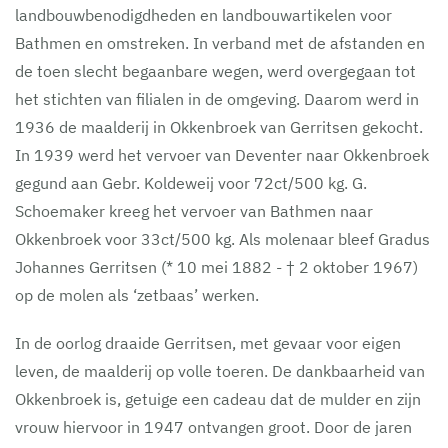
landbouwbenodigdheden en landbouwartikelen voor
Bathmen en omstreken. In verband met de afstanden en
de toen slecht begaanbare wegen, werd overgegaan tot
het stichten van filialen in de omgeving. Daarom werd in
1936 de maalderij in Okkenbroek van Gerritsen gekocht.
In 1939 werd het vervoer van Deventer naar Okkenbroek
gegund aan Gebr. Koldeweij voor 72ct/500 kg. G.
Schoemaker kreeg het vervoer van Bathmen naar
Okkenbroek voor 33ct/500 kg. Als molenaar bleef Gradus
Johannes Gerritsen (* 10 mei 1882 - † 2 oktober 1967)
op de molen als ‘zetbaas’ werken.
In de oorlog draaide Gerritsen, met gevaar voor eigen
leven, de maalderij op volle toeren. De dankbaarheid van
Okkenbroek is, getuige een cadeau dat de mulder en zijn
vrouw hiervoor in 1947 ontvangen groot. Door de jaren