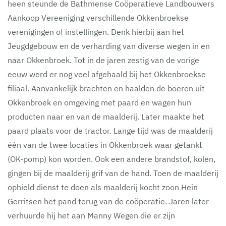
heen steunde de Bathmense Coöperatieve Landbouwers
Aankoop Vereeniging verschillende Okkenbroekse
verenigingen of instellingen. Denk hierbij aan het
Jeugdgebouw en de verharding van diverse wegen in en
naar Okkenbroek. Tot in de jaren zestig van de vorige
eeuw werd er nog veel afgehaald bij het Okkenbroekse
filiaal. Aanvankelijk brachten en haalden de boeren uit
Okkenbroek en omgeving met paard en wagen hun
producten naar en van de maalderij. Later maakte het
paard plaats voor de tractor. Lange tijd was de maalderij
één van de twee locaties in Okkenbroek waar getankt
(OK-pomp) kon worden. Ook een andere brandstof, kolen,
gingen bij de maalderij grif van de hand. Toen de maalderij
ophield dienst te doen als maalderij kocht zoon Hein
Gerritsen het pand terug van de coöperatie. Jaren later
verhuurde hij het aan Manny Wegen die er zijn