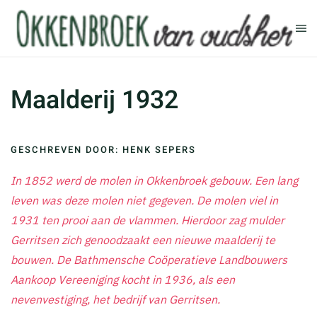
Terug naar hoofdinhoud
Maalderij 1932
GESCHREVEN DOOR: HENK SEPERS
In 1852 werd de molen in Okkenbroek gebouw. Een lang
leven was deze molen niet gegeven. De molen viel in
1931 ten prooi aan de vlammen. Hierdoor zag mulder
Gerritsen zich genoodzaakt een nieuwe maalderij te
bouwen. De Bathmensche Coöperatieve Landbouwers
Aankoop Vereeniging kocht in 1936, als een
nevenvestiging, het bedrijf van Gerritsen.