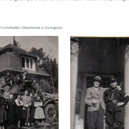
 Fuchsthaller, Okkenbroek in Oorlogstijd.