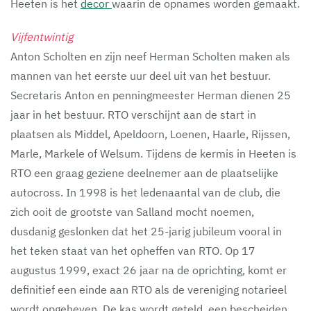
Heeten is het
decor
waarin de opnames worden gemaakt.
Vijfentwintig
Anton Scholten en zijn neef Herman Scholten maken als
mannen van het eerste uur deel uit van het bestuur.
Secretaris Anton en penningmeester Herman dienen 25
jaar in het bestuur. RTO verschijnt aan de start in
plaatsen als Middel, Apeldoorn, Loenen, Haarle, Rijssen,
Marle, Markele of Welsum. Tijdens de kermis in Heeten is
RTO een graag geziene deelnemer aan de plaatselijke
autocross. In 1998 is het ledenaantal van de club, die
zich ooit de grootste van Salland mocht noemen,
dusdanig geslonken dat het 25-jarig jubileum vooral in
het teken staat van het opheffen van RTO. Op 17
augustus 1999, exact 26 jaar na de oprichting, komt er
definitief een einde aan RTO als de vereniging notarieel
wordt opgeheven. De kas wordt geteld, een bescheiden