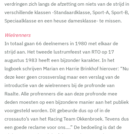
verdringen zich langs de afzetting om niets van de strijd in
verschillende klassen -Standaardklasse, Sport-A, Sport-B,
Speciaalklasse en een heuse damesklasse- te missen.
Wielrenners
In totaal gaan 66 deelnemers in 1980 met elkaar de
strijd aan. Het tweede lustrumfeest van RTO op 17
augustus 1983 heeft een bijzonder karakter. In het
logboek schrijven Marian en Harrie Brinkhof hierover: “Nu
deze keer geen crossverslag maar een verslag van de
introductie van de wielrenners bij de profronde van
Raalte. Alle profrenners die aan deze profronde mee
deden moesten op een bijzondere manier aan het publiek
voorgesteld worden. Dit gebeurde dus op of in de
crossauto’s van het Racing Team Okkenbroek. Tevens dus
een goede reclame voor ons….” De bedoeling is dat de