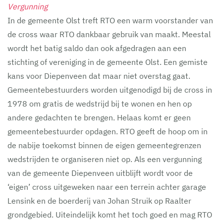
Vergunning
In de gemeente Olst treft RTO een warm voorstander van
de cross waar RTO dankbaar gebruik van maakt. Meestal
wordt het batig saldo dan ook afgedragen aan een
stichting of vereniging in de gemeente Olst. Een gemiste
kans voor Diepenveen dat maar niet overstag gaat.
Gemeentebestuurders worden uitgenodigd bij de cross in
1978 om gratis de wedstrijd bij te wonen en hen op
andere gedachten te brengen. Helaas komt er geen
gemeentebestuurder opdagen. RTO geeft de hoop om in
de nabije toekomst binnen de eigen gemeentegrenzen
wedstrijden te organiseren niet op. Als een vergunning
van de gemeente Diepenveen uitblijft wordt voor de
‘eigen’ cross uitgeweken naar een terrein achter garage
Lensink en de boerderij van Johan Struik op Raalter
grondgebied. Uiteindelijk komt het toch goed en mag RTO