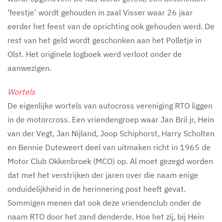
‘feestje’ wordt gehouden in zaal Visser waar 26 jaar
eerder het feest van de oprichting ook gehouden werd. De
rest van het geld wordt geschonken aan het Polletje in
Olst. Het originele logboek werd verloot onder de
aanwezigen.
Wortels
De eigenlijke wortels van autocross vereniging RTO liggen
in de motorcross. Een vriendengroep waar Jan Bril jr, Hein
van der Vegt, Jan Nijland, Joop Schiphorst, Harry Scholten
en Bennie Duteweert deel van uitmaken richt in 1965 de
Motor Club Okkenbroek (MCO) op. Al moet gezegd worden
dat met het verstrijken der jaren over die naam enige
onduidelijkheid in de herinnering post heeft gevat.
Sommigen menen dat ook deze vriendenclub onder de
naam RTO door het zand denderde. Hoe het zij, bij Hein