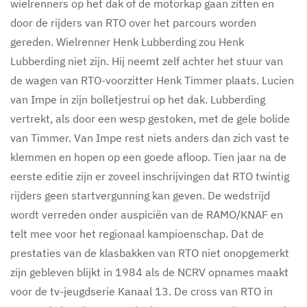
wielrenners op het dak of de motorkap gaan zitten en
door de rijders van RTO over het parcours worden
gereden. Wielrenner Henk Lubberding zou Henk
Lubberding niet zijn. Hij neemt zelf achter het stuur van
de wagen van RTO-voorzitter Henk Timmer plaats. Lucien
van Impe in zijn bolletjestrui op het dak. Lubberding
vertrekt, als door een wesp gestoken, met de gele bolide
van Timmer. Van Impe rest niets anders dan zich vast te
klemmen en hopen op een goede afloop. Tien jaar na de
eerste editie zijn er zoveel inschrijvingen dat RTO twintig
rijders geen startvergunning kan geven. De wedstrijd
wordt verreden onder auspiciën van de RAMO/KNAF en
telt mee voor het regionaal kampioenschap. Dat de
prestaties van de klasbakken van RTO niet onopgemerkt
zijn gebleven blijkt in 1984 als de NCRV opnames maakt
voor de tv-jeugdserie Kanaal 13. De cross van RTO in