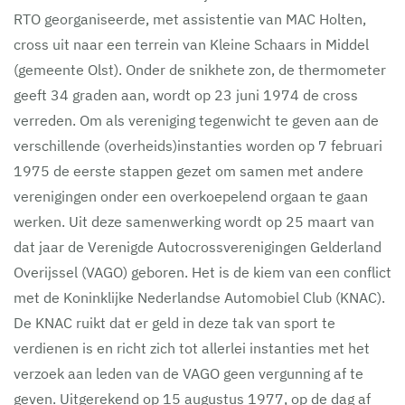
RTO georganiseerde, met assistentie van MAC Holten,
cross uit naar een terrein van Kleine Schaars in Middel
(gemeente Olst). Onder de snikhete zon, de thermometer
geeft 34 graden aan, wordt op 23 juni 1974 de cross
verreden. Om als vereniging tegenwicht te geven aan de
verschillende (overheids)instanties worden op 7 februari
1975 de eerste stappen gezet om samen met andere
verenigingen onder een overkoepelend orgaan te gaan
werken. Uit deze samenwerking wordt op 25 maart van
dat jaar de Verenigde Autocrossverenigingen Gelderland
Overijssel (VAGO) geboren. Het is de kiem van een conflict
met de Koninklijke Nederlandse Automobiel Club (KNAC).
De KNAC ruikt dat er geld in deze tak van sport te
verdienen is en richt zich tot allerlei instanties met het
verzoek aan leden van de VAGO geen vergunning af te
geven. Uitgerekend op 15 augustus 1977, op de dag af