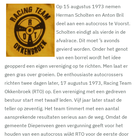
Op 15 augustus 1973 nemen
Herman Scholten en Anton Bril
deel aan een autocross te Voorst.
Scholten eindigt als vierde in de
afvalrace. Dit moet ’s avonds
gevierd worden. Onder het genot
van een borrel wordt het idee
geopperd een eigen vereniging op te richten. Men laat er
geen gras over groeien. De enthousiaste autocrossers
richten twee dagen later, 17 augustus 1973, Racing Team
Okkenbroek (RTO) op. Een vereniging met een gedreven
bestuur start met twaalf leden. Vijf jaar later staat de
teller op zeventig. Het team timmert met een aantal
aansprekende resultaten serieus aan de weg. Omdat de
gemeente Diepenveen geen vergunning geeft voor het
houden van een autocross wijkt RTO voor de eerste door