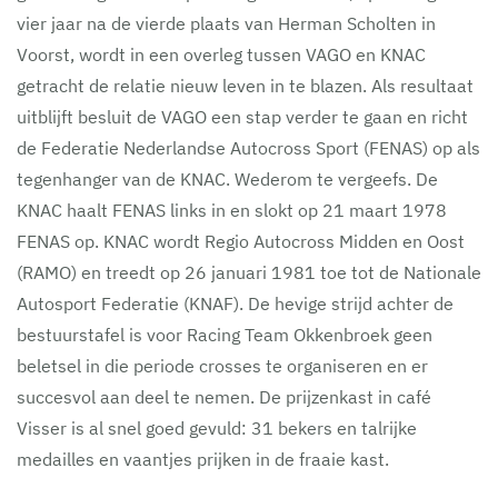
vier jaar na de vierde plaats van Herman Scholten in
Voorst, wordt in een overleg tussen VAGO en KNAC
getracht de relatie nieuw leven in te blazen. Als resultaat
uitblijft besluit de VAGO een stap verder te gaan en richt
de Federatie Nederlandse Autocross Sport (FENAS) op als
tegenhanger van de KNAC. Wederom te vergeefs. De
KNAC haalt FENAS links in en slokt op 21 maart 1978
FENAS op. KNAC wordt Regio Autocross Midden en Oost
(RAMO) en treedt op 26 januari 1981 toe tot de Nationale
Autosport Federatie (KNAF). De hevige strijd achter de
bestuurstafel is voor Racing Team Okkenbroek geen
beletsel in die periode crosses te organiseren en er
succesvol aan deel te nemen. De prijzenkast in café
Visser is al snel goed gevuld: 31 bekers en talrijke
medailles en vaantjes prijken in de fraaie kast.