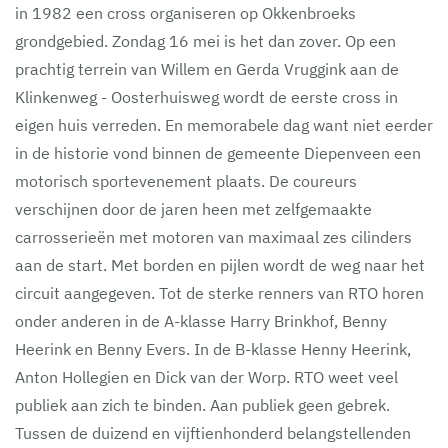
in 1982 een cross organiseren op Okkenbroeks
grondgebied. Zondag 16 mei is het dan zover. Op een
prachtig terrein van Willem en Gerda Vruggink aan de
Klinkenweg - Oosterhuisweg wordt de eerste cross in
eigen huis verreden. En memorabele dag want niet eerder
in de historie vond binnen de gemeente Diepenveen een
motorisch sportevenement plaats. De coureurs
verschijnen door de jaren heen met zelfgemaakte
carrosserieën met motoren van maximaal zes cilinders
aan de start. Met borden en pijlen wordt de weg naar het
circuit aangegeven. Tot de sterke renners van RTO horen
onder anderen in de A-klasse Harry Brinkhof, Benny
Heerink en Benny Evers. In de B-klasse Henny Heerink,
Anton Hollegien en Dick van der Worp. RTO weet veel
publiek aan zich te binden. Aan publiek geen gebrek.
Tussen de duizend en vijftienhonderd belangstellenden