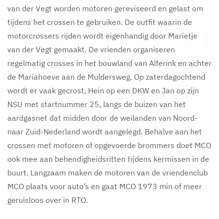
van der Vegt worden motoren gereviseerd en gelast om
tijdens het crossen te gebruiken. De outfit waarin de
motorcrossers rijden wordt eigenhandig door Marietje
van der Vegt gemaakt. De vrienden organiseren
regelmatig crosses in het bouwland van Alferink en achter
de Mariahoeve aan de Muldersweg. Op zaterdagochtend
wordt er vaak gecrost, Hein op een DKW en Jan op zijn
NSU met startnummer 25, langs de buizen van het
aardgasnet dat midden door de weilanden van Noord-
naar Zuid-Nederland wordt aangelegd. Behalve aan het
crossen met motoren of opgevoerde brommers doet MCO
ook mee aan behendigheidsritten tijdens kermissen in de
buurt. Langzaam maken de motoren van de vriendenclub
MCO plaats voor auto’s en gaat MCO 1973 min of meer
geruisloos over in RTO.