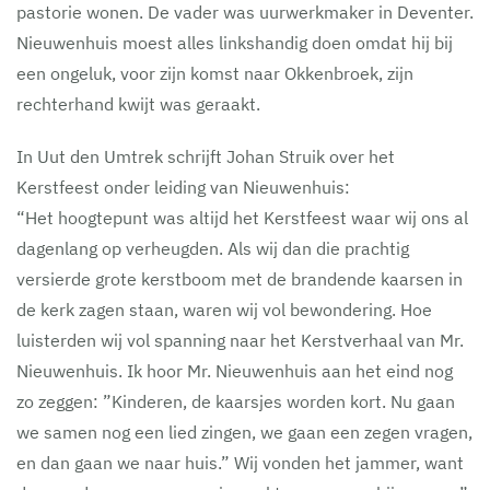
pastorie wonen. De vader was uurwerkmaker in Deventer.
Nieuwenhuis moest alles linkshandig doen omdat hij bij
een ongeluk, voor zijn komst naar Okkenbroek, zijn
rechterhand kwijt was geraakt.
In Uut den Umtrek schrijft Johan Struik over het
Kerstfeest onder leiding van Nieuwenhuis:
“Het hoogtepunt was altijd het Kerstfeest waar wij ons al
dagenlang op verheugden. Als wij dan die prachtig
versierde grote kerstboom met de brandende kaarsen in
de kerk zagen staan, waren wij vol bewondering. Hoe
luisterden wij vol spanning naar het Kerstverhaal van Mr.
Nieuwenhuis. Ik hoor Mr. Nieuwenhuis aan het eind nog
zo zeggen: ”Kinderen, de kaarsjes worden kort. Nu gaan
we samen nog een lied zingen, we gaan een zegen vragen,
en dan gaan we naar huis.” Wij vonden het jammer, want