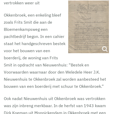
vertrokken weer uit
Okkenbroek, een enkeling bleef
zoals Frits Smit die aan de
Bloemenkampsweg een
pachtbedrijf begon. In een cahier
staat het handgeschreven bestek
voor het bouwen van een
boerderij, de woning van Frits
Smit in opdracht van Nieuwenhuis: “Bestek en
Voorwaarden waarnaar door den Weledele Heer J.K.
Nieuwenhuis te Okkenbroek zal worden aanbesteed het
bouwen van een boerderij met schuur te Okkenbroek.”
Ook nadat Nieuwenhuis uit Okkenbroek was vertrokken
was zijn inbreng merkbaar. In de herfst van 1943 kwam
Dirk Koeman uit Monnickendam in Okkenbroek met een