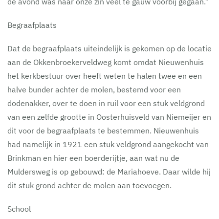
de avond was naar onze zin veel te gauw voorbij gegaan.”
Begraafplaats
Dat de begraafplaats uiteindelijk is gekomen op de locatie
aan de Okkenbroekerveldweg komt omdat Nieuwenhuis
het kerkbestuur over heeft weten te halen twee en een
halve bunder achter de molen, bestemd voor een
dodenakker, over te doen in ruil voor een stuk veldgrond
van een zelfde grootte in Oosterhuisveld van Niemeijer en
dit voor de begraafplaats te bestemmen. Nieuwenhuis
had namelijk in 1921 een stuk veldgrond aangekocht van
Brinkman en hier een boerderijtje, aan wat nu de
Muldersweg is op gebouwd: de Mariahoeve. Daar wilde hij
dit stuk grond achter de molen aan toevoegen.
School