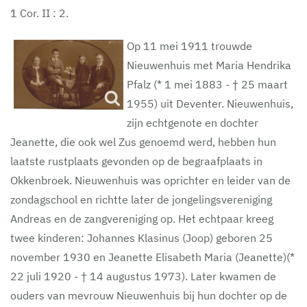
1 Cor. II : 2.
Op 11 mei 1911 trouwde
Nieuwenhuis met Maria Hendrika
Pfalz (* 1 mei 1883 - † 25 maart
1955) uit Deventer. Nieuwenhuis,
zijn echtgenote en dochter
Jeanette, die ook wel Zus genoemd werd, hebben hun
laatste rustplaats gevonden op de begraafplaats in
Okkenbroek. Nieuwenhuis was oprichter en leider van de
zondagschool en richtte later de jongelingsvereniging
Andreas en de zangvereniging op. Het echtpaar kreeg
twee kinderen: Johannes Klasinus (Joop) geboren 25
november 1930 en Jeanette Elisabeth Maria (Jeanette)(*
22 juli 1920 - † 14 augustus 1973). Later kwamen de
ouders van mevrouw Nieuwenhuis bij hun dochter op de