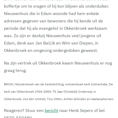
koffertje om te vragen of hij kon blijven als onderduiker.
Nieuwenhuis die in Edam woonde had hem enkele
adressen gegeven van bewoners die hij kende uit de
periode dat hij als evangelist in Okkenbroek werkzaam
was. Zo zijn er dankzij Nieuwenhuis veel jongens uit
Edam, denk aan Jan Ba(c)k en Wim van Diepen, in
Okkenbroek en omgeving ondergedoken geweest.
Na zijn vertrek uit Okkenbroek kwam Nieuwenhuis er nog
graag terug.
BRON | Notulenboek van de Kerkstichting, notulenboek kerk Colmschate, De
kerk van Okkenbroek 1904-2004, 75 Jaar Christelijk Onderwijs in
Okkenbroek, Uut den Umtrek, Tiny Otten, Achter leilinden en kastanjebomen.
Reageren? Stuur een
bericht
naar Henk Sepers of bel
0570-550480.