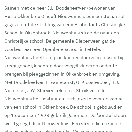
Samen met de heer J.L. Doodeheefver (bewoner van
Huize Okkenbroek) heeft Nieuwenhuis een eerste aanzet
gegeven tot de stichting van een Protestants Christelijke
School in Okkenbroek. Nieuwenhuis streefde naar een
Christelijke school. De gemeente Diepenveen gaf de
voorkeur aan een Openbare school in Lettele.
Nieuwenhuis heeft zijn plan kunnen doorvoeren want hij
kreeg genoeg kinderen door voogdijkinderen onder te
brengen bij pleeggezinnen in Okkenbroek en omgeving.
Met Doodeheefver, F. van Voorst, G. Kloosterboer, B.J.
Niemeijer, J.W. Stoevenbeld en J. Struik vormde
Nieuwenhuis het bestuur dat zich inzette voor de komst
van een school in Okkenbroek. De school is gebouwd en
op 1 december 1923 gebruik genomen. De ‘eerste’ steen
werd gelegd door Nieuwenhuis. Een steen die ook in de
nieuwe school nog zichtbaar is. Weliswaar door een