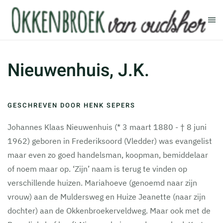
Terug naar hoofdinhoud
Nieuwenhuis, J.K.
GESCHREVEN DOOR HENK SEPERS
Johannes Klaas Nieuwenhuis (* 3 maart 1880 - † 8 juni
1962) geboren in Frederiksoord (Vledder) was evangelist
maar even zo goed handelsman, koopman, bemiddelaar
of noem maar op. ‘Zijn’ naam is terug te vinden op
verschillende huizen. Mariahoeve (genoemd naar zijn
vrouw) aan de Muldersweg en Huize Jeanette (naar zijn
dochter) aan de Okkenbroekerveldweg. Maar ook met de