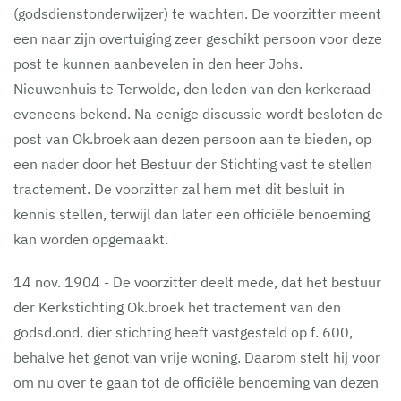
(godsdienstonderwijzer) te wachten. De voorzitter meent
een naar zijn overtuiging zeer geschikt persoon voor deze
post te kunnen aanbevelen in den heer Johs.
Nieuwenhuis te Terwolde, den leden van den kerkeraad
eveneens bekend. Na eenige discussie wordt besloten de
post van Ok.broek aan dezen persoon aan te bieden, op
een nader door het Bestuur der Stichting vast te stellen
tractement. De voorzitter zal hem met dit besluit in
kennis stellen, terwijl dan later een officiële benoeming
kan worden opgemaakt.
14 nov. 1904 - De voorzitter deelt mede, dat het bestuur
der Kerkstichting Ok.broek het tractement van den
godsd.ond. dier stichting heeft vastgesteld op f. 600,
behalve het genot van vrije woning. Daarom stelt hij voor
om nu over te gaan tot de officiële benoeming van dezen