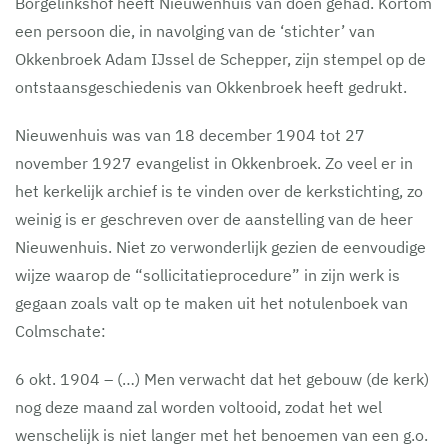
Borgelinkshof heeft Nieuwenhuis van doen gehad. Kortom
een persoon die, in navolging van de ‘stichter’ van
Okkenbroek Adam IJssel de Schepper, zijn stempel op de
ontstaansgeschiedenis van Okkenbroek heeft gedrukt.
Nieuwenhuis was van 18 december 1904 tot 27
november 1927 evangelist in Okkenbroek. Zo veel er in
het kerkelijk archief is te vinden over de kerkstichting, zo
weinig is er geschreven over de aanstelling van de heer
Nieuwenhuis. Niet zo verwonderlijk gezien de eenvoudige
wijze waarop de “sollicitatieprocedure” in zijn werk is
gegaan zoals valt op te maken uit het notulenboek van
Colmschate:
6 okt. 1904 – (…) Men verwacht dat het gebouw (de kerk)
nog deze maand zal worden voltooid, zodat het wel
wenschelijk is niet langer met het benoemen van een g.o.