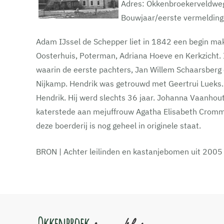
Adres: Okkenbroekerveldwe
Bouwjaar/eerste vermelding
Adam IJssel de Schepper liet in 1842 een begin mak
Oosterhuis, Poterman, Adriana Hoeve en Kerkzicht. 
waarin de eerste pachters, Jan Willem Schaarsberg
Nijkamp. Hendrik was getrouwd met Geertrui Lueks. 
Hendrik. Hij werd slechts 36 jaar. Johanna Vaanhou
katerstede aan mejuffrouw Agatha Elisabeth Cromme
deze boerderij is nog geheel in originele staat.
BRON | Achter leilinden en kastanjebomen uit 2005