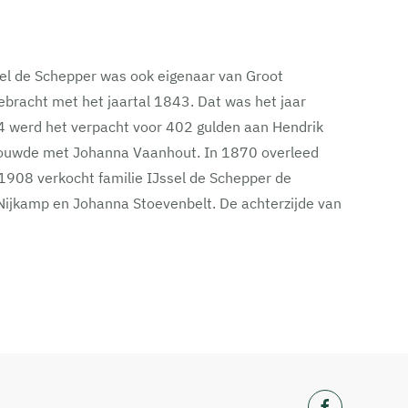
sel de Schepper was ook eigenaar van Groot
bracht met het jaartal 1843. Dat was het jaar
4 werd het verpacht voor 402 gulden aan Hendrik
rtrouwde met Johanna Vaanhout. In 1870 overleed
 1908 verkocht familie IJssel de Schepper de
Nijkamp en Johanna Stoevenbelt. De achterzijde van