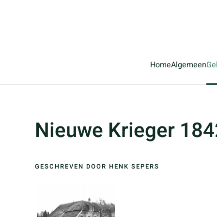
Terug naar hoofdinhoud
Home
Algemeen
Ge
Nieuwe Krieger 184
GESCHREVEN DOOR HENK SEPERS