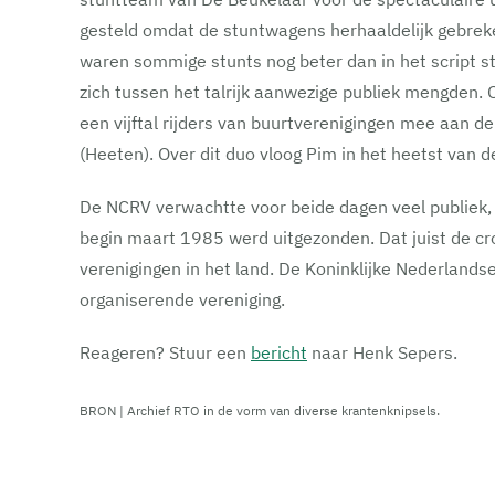
gesteld omdat de stuntwagens herhaaldelijk gebrek
waren sommige stunts nog beter dan in het script s
zich tussen het talrijk aanwezige publiek mengden. O
een vijftal rijders van buurtverenigingen mee aan 
(Heeten). Over dit duo vloog Pim in het heetst van de
De NCRV verwachtte voor beide dagen veel publiek,
begin maart 1985 werd uitgezonden. Dat juist de cr
verenigingen in het land. De Koninklijke Nederland
organiserende vereniging.
Reageren? Stuur een
bericht
naar Henk Sepers.
BRON | Archief RTO in de vorm van diverse krantenknipsels.