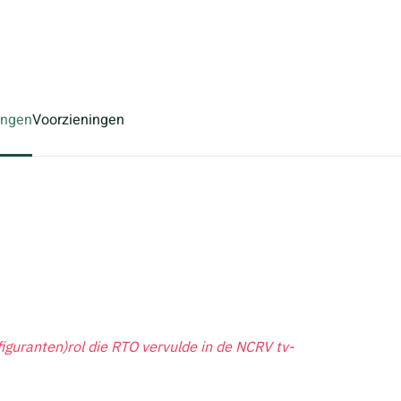
ingen
Voorzieningen
iguranten)rol die RTO vervulde in de NCRV tv-