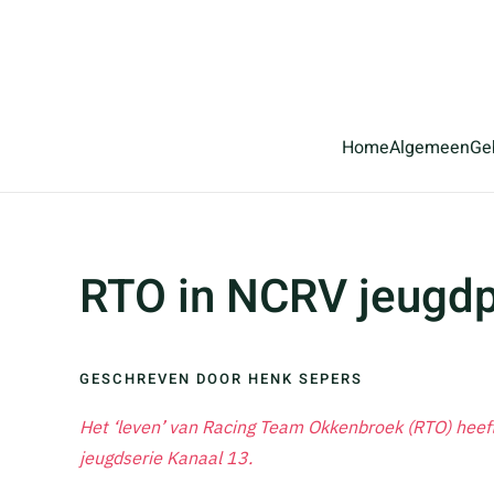
Terug naar hoofdinhoud
Home
Algemeen
Ge
RTO in NCRV jeugd
GESCHREVEN DOOR HENK SEPERS
Het ‘leven’ van Racing Team Okkenbroek (RTO) heeft 
jeugdserie Kanaal 13.