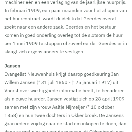
machinerieën en een verlaging van de jaarlijkse huurprijs.
In februari 1909, een paar maanden voor het aflopen van
het huurcontract, wordt duidelijk dat Geerdes overal
zoekt naar een andere zaak. Geerdes en het bestuur
komen in goed onderling overleg tot de slotsom de huur
per 1 mei 1909 te stoppen of zoveel eerder Geerdes er in
slaagt zich ergens anders te vestigen.
Jansen
Evangelist Nieuwenhuis krijgt daarop goedkeuring Jan
Willem Jansen (* 31 juli 1860 - † 25 januari 1917) uit
Voorst over wie hij goede informatie heeft, te benaderen
als nieuwe huurder. Jansen vestigt zich op 28 april 1909
samen met zijn vrouw Aaltje Nijmeijer (* 10 oktober
1858) en hun twee dochters in Okkenbroek. De Jansens
gaan iedere vrijdag naar de stad om inkopen te doen, dan
doen ze met plezier voor de mensen uit Okkenbroek een