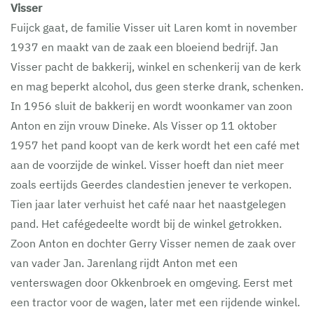
Visser
Fuijck gaat, de familie Visser uit Laren komt in november
1937 en maakt van de zaak een bloeiend bedrijf. Jan
Visser pacht de bakkerij, winkel en schenkerij van de kerk
en mag beperkt alcohol, dus geen sterke drank, schenken.
In 1956 sluit de bakkerij en wordt woonkamer van zoon
Anton en zijn vrouw Dineke. Als Visser op 11 oktober
1957 het pand koopt van de kerk wordt het een café met
aan de voorzijde de winkel. Visser hoeft dan niet meer
zoals eertijds Geerdes clandestien jenever te verkopen.
Tien jaar later verhuist het café naar het naastgelegen
pand. Het cafégedeelte wordt bij de winkel getrokken.
Zoon Anton en dochter Gerry Visser nemen de zaak over
van vader Jan. Jarenlang rijdt Anton met een
venterswagen door Okkenbroek en omgeving. Eerst met
een tractor voor de wagen, later met een rijdende winkel.