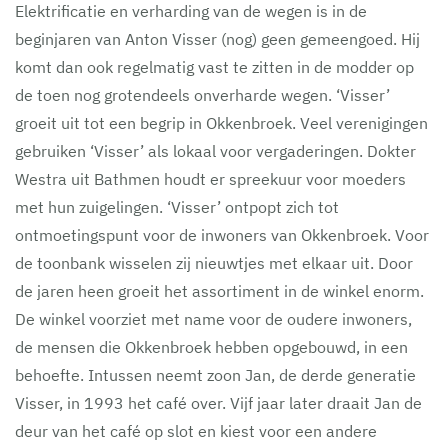
Elektrificatie en verharding van de wegen is in de
beginjaren van Anton Visser (nog) geen gemeengoed. Hij
komt dan ook regelmatig vast te zitten in de modder op
de toen nog grotendeels onverharde wegen. ‘Visser’
groeit uit tot een begrip in Okkenbroek. Veel verenigingen
gebruiken ‘Visser’ als lokaal voor vergaderingen. Dokter
Westra uit Bathmen houdt er spreekuur voor moeders
met hun zuigelingen. ‘Visser’ ontpopt zich tot
ontmoetingspunt voor de inwoners van Okkenbroek. Voor
de toonbank wisselen zij nieuwtjes met elkaar uit. Door
de jaren heen groeit het assortiment in de winkel enorm.
De winkel voorziet met name voor de oudere inwoners,
de mensen die Okkenbroek hebben opgebouwd, in een
behoefte. Intussen neemt zoon Jan, de derde generatie
Visser, in 1993 het café over. Vijf jaar later draait Jan de
deur van het café op slot en kiest voor een andere