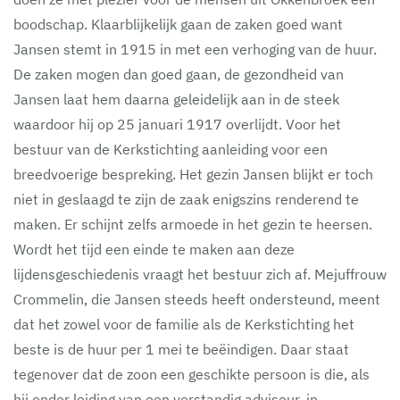
boodschap. Klaarblijkelijk gaan de zaken goed want
Jansen stemt in 1915 in met een verhoging van de huur.
De zaken mogen dan goed gaan, de gezondheid van
Jansen laat hem daarna geleidelijk aan in de steek
waardoor hij op 25 januari 1917 overlijdt. Voor het
bestuur van de Kerkstichting aanleiding voor een
breedvoerige bespreking. Het gezin Jansen blijkt er toch
niet in geslaagd te zijn de zaak enigszins renderend te
maken. Er schijnt zelfs armoede in het gezin te heersen.
Wordt het tijd een einde te maken aan deze
lijdensgeschiedenis vraagt het bestuur zich af. Mejuffrouw
Crommelin, die Jansen steeds heeft ondersteund, meent
dat het zowel voor de familie als de Kerkstichting het
beste is de huur per 1 mei te beëindigen. Daar staat
tegenover dat de zoon een geschikte persoon is die, als
hij onder leiding van een verstandig adviseur, in