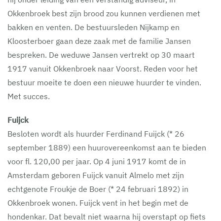
Okkenbroek best zijn brood zou kunnen verdienen met
bakken en venten. De bestuursleden Nijkamp en
Kloosterboer gaan deze zaak met de familie Jansen
bespreken. De weduwe Jansen vertrekt op 30 maart
1917 vanuit Okkenbroek naar Voorst. Reden voor het
bestuur moeite te doen een nieuwe huurder te vinden.
Met succes.
Fuijck
Besloten wordt als huurder Ferdinand Fuijck (* 26
september 1889) een huurovereenkomst aan te bieden
voor fl. 120,00 per jaar. Op 4 juni 1917 komt de in
Amsterdam geboren Fuijck vanuit Almelo met zijn
echtgenote Froukje de Boer (* 24 februari 1892) in
Okkenbroek wonen. Fuijck vent in het begin met de
hondenkar. Dat bevalt niet waarna hij overstapt op fiets