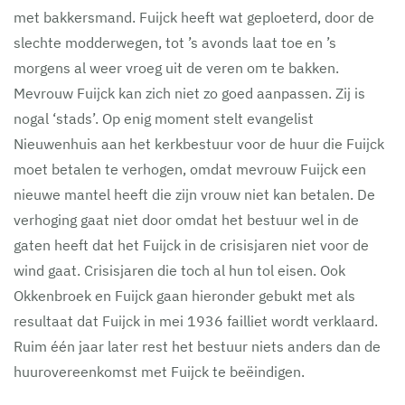
met bakkersmand. Fuijck heeft wat geploeterd, door de
slechte modderwegen, tot ’s avonds laat toe en ’s
morgens al weer vroeg uit de veren om te bakken.
Mevrouw Fuijck kan zich niet zo goed aanpassen. Zij is
nogal ‘stads’. Op enig moment stelt evangelist
Nieuwenhuis aan het kerkbestuur voor de huur die Fuijck
moet betalen te verhogen, omdat mevrouw Fuijck een
nieuwe mantel heeft die zijn vrouw niet kan betalen. De
verhoging gaat niet door omdat het bestuur wel in de
gaten heeft dat het Fuijck in de crisisjaren niet voor de
wind gaat. Crisisjaren die toch al hun tol eisen. Ook
Okkenbroek en Fuijck gaan hieronder gebukt met als
resultaat dat Fuijck in mei 1936 failliet wordt verklaard.
Ruim één jaar later rest het bestuur niets anders dan de
huurovereenkomst met Fuijck te beëindigen.