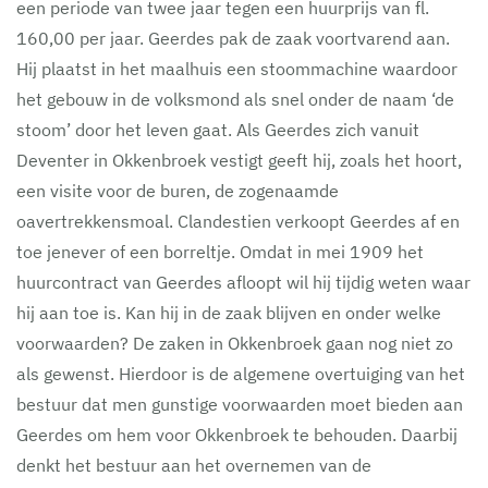
een periode van twee jaar tegen een huurprijs van fl.
160,00 per jaar. Geerdes pak de zaak voortvarend aan.
Hij plaatst in het maalhuis een stoommachine waardoor
het gebouw in de volksmond als snel onder de naam ‘de
stoom’ door het leven gaat. Als Geerdes zich vanuit
Deventer in Okkenbroek vestigt geeft hij, zoals het hoort,
een visite voor de buren, de zogenaamde
oavertrekkensmoal. Clandestien verkoopt Geerdes af en
toe jenever of een borreltje. Omdat in mei 1909 het
huurcontract van Geerdes afloopt wil hij tijdig weten waar
hij aan toe is. Kan hij in de zaak blijven en onder welke
voorwaarden? De zaken in Okkenbroek gaan nog niet zo
als gewenst. Hierdoor is de algemene overtuiging van het
bestuur dat men gunstige voorwaarden moet bieden aan
Geerdes om hem voor Okkenbroek te behouden. Daarbij
denkt het bestuur aan het overnemen van de