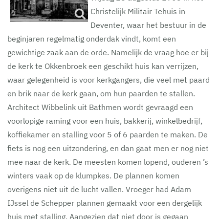
Christelijk Militair Tehuis in
Deventer, waar het bestuur in de
beginjaren regelmatig onderdak vindt, komt een
gewichtige zaak aan de orde. Namelijk de vraag hoe er bij
de kerk te Okkenbroek een geschikt huis kan verrijzen,
waar gelegenheid is voor kerkgangers, die veel met paard
en brik naar de kerk gaan, om hun paarden te stallen.
Architect Wibbelink uit Bathmen wordt gevraagd een
voorlopige raming voor een huis, bakkerij, winkelbedrijf,
koffiekamer en stalling voor 5 of 6 paarden te maken. De
fiets is nog een uitzondering, en dan gaat men er nog niet
mee naar de kerk. De meesten komen lopend, ouderen ’s
winters vaak op de klumpkes. De plannen komen
overigens niet uit de lucht vallen. Vroeger had Adam
IJssel de Schepper plannen gemaakt voor een dergelijk
huis met stalling. Aangezien dat niet door is gegaan