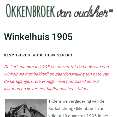
Terug naar hoofdinhoud
Winkelhuis 1905
GESCHREVEN DOOR: HENK SEPERS
De kerk maakte in 1905 de aanzet tot de bouw van een
winkelhuis met bakkerij en paardenstalling ten bate van
de kerkgangers, die vroeger veel met paard en brik
kwamen en liever niet bij Roomschen stalden.
Tijdens de vergadering van de
Kerkstichting Okkenbroek van
vrijdag 18 augustus 1905 in het