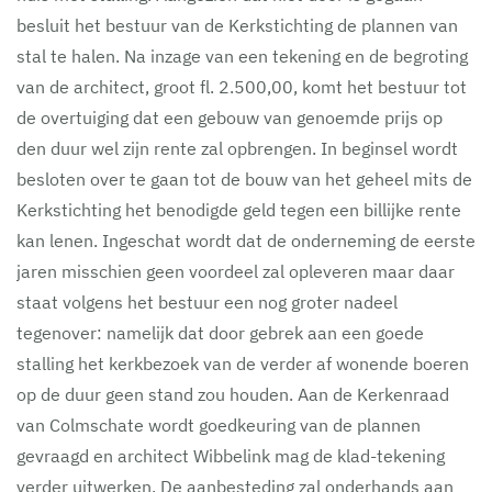
besluit het bestuur van de Kerkstichting de plannen van
stal te halen. Na inzage van een tekening en de begroting
van de architect, groot fl. 2.500,00, komt het bestuur tot
de overtuiging dat een gebouw van genoemde prijs op
den duur wel zijn rente zal opbrengen. In beginsel wordt
besloten over te gaan tot de bouw van het geheel mits de
Kerkstichting het benodigde geld tegen een billijke rente
kan lenen. Ingeschat wordt dat de onderneming de eerste
jaren misschien geen voordeel zal opleveren maar daar
staat volgens het bestuur een nog groter nadeel
tegenover: namelijk dat door gebrek aan een goede
stalling het kerkbezoek van de verder af wonende boeren
op de duur geen stand zou houden. Aan de Kerkenraad
van Colmschate wordt goedkeuring van de plannen
gevraagd en architect Wibbelink mag de klad-tekening
verder uitwerken. De aanbesteding zal onderhands aan