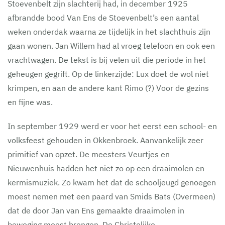
Stoevenbelt zijn slachterij had, in december 1925
afbrandde bood Van Ens de Stoevenbelt’s een aantal
weken onderdak waarna ze tijdelijk in het slachthuis zijn
gaan wonen. Jan Willem had al vroeg telefoon en ook een
vrachtwagen. De tekst is bij velen uit die periode in het
geheugen gegrift. Op de linkerzijde: Lux doet de wol niet
krimpen, en aan de andere kant Rimo (?) Voor de gezins
en fijne was.
In september 1929 werd er voor het eerst een school- en
volksfeest gehouden in Okkenbroek. Aanvankelijk zeer
primitief van opzet. De meesters Veurtjes en
Nieuwenhuis hadden het niet zo op een draaimolen en
kermismuziek. Zo kwam het dat de schooljeugd genoegen
moest nemen met een paard van Smids Bats (Overmeen)
dat de door Jan van Ens gemaakte draaimolen in
beweging moest brengen. De Christelijke