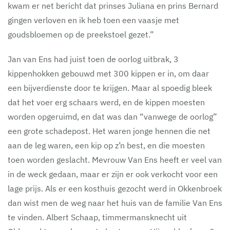
kwam er net bericht dat prinses Juliana en prins Bernard
gingen verloven en ik heb toen een vaasje met
goudsbloemen op de preekstoel gezet.”
Jan van Ens had juist toen de oorlog uitbrak, 3
kippenhokken gebouwd met 300 kippen er in, om daar
een bijverdienste door te krijgen. Maar al spoedig bleek
dat het voer erg schaars werd, en de kippen moesten
worden opgeruimd, en dat was dan “vanwege de oorlog”
een grote schadepost. Het waren jonge hennen die net
aan de leg waren, een kip op z’n best, en die moesten
toen worden geslacht. Mevrouw Van Ens heeft er veel van
in de weck gedaan, maar er zijn er ook verkocht voor een
lage prijs. Als er een kosthuis gezocht werd in Okkenbroek
dan wist men de weg naar het huis van de familie Van Ens
te vinden. Albert Schaap, timmermansknecht uit