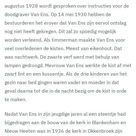
augustus 1928 wordt gesproken over instructies voor de
doodgraver Van Ens. Op 14 mei 1930 hebben de
bestuurderen het erover dat Van Ens zijn eervol ontslag
nog niet heeft gekregen. Dit zal zo spoedig mogelijk
worden verleend. Als timmerman maakte Van Ens voor
veel overledenen de kisten. Meest van eikenhout. Dat
was nachtwerk. De zwarte verf werd met behulp van
lampen gedroogd. Mevrouw Van Ens werkte de kist af met
zwart lint en een kussentje. Als de drie kinderen van het
gezin naar bed gingen waren vader en moeder in dat
geval daarna tot die in de nacht bezig om de kist in orde
te maken.
Nadat Van Ens in zijn jeugdige jaren al een steentje had
bijgedragen aan de bouw van de kerk in Blankenham en
Nieuw Heeten was in 1936 de kerk in Okkenbroek zijn