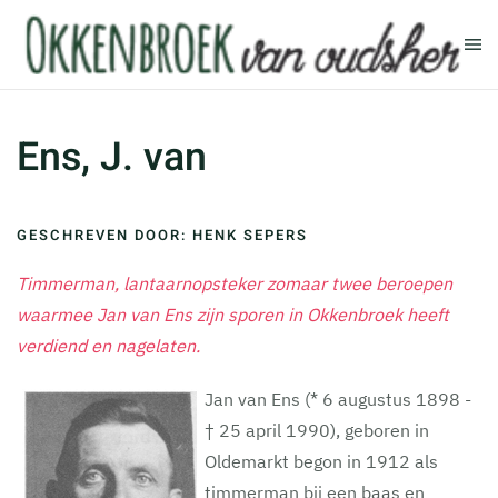
Terug naar hoofdinhoud
Ens, J. van
GESCHREVEN DOOR: HENK SEPERS
Timmerman, lantaarnopsteker zomaar twee beroepen
waarmee Jan van Ens zijn sporen in Okkenbroek heeft
verdiend en nagelaten.
Jan van Ens (* 6 augustus 1898 -
† 25 april 1990), geboren in
Oldemarkt begon in 1912 als
timmerman bij een baas en