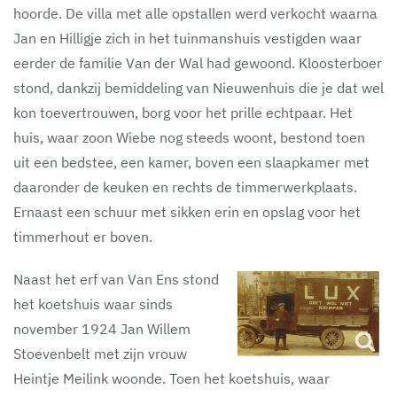
hoorde. De villa met alle opstallen werd verkocht waarna
Jan en Hilligje zich in het tuinmanshuis vestigden waar
eerder de familie Van der Wal had gewoond. Kloosterboer
stond, dankzij bemiddeling van Nieuwenhuis die je dat wel
kon toevertrouwen, borg voor het prille echtpaar. Het
huis, waar zoon Wiebe nog steeds woont, bestond toen
uit een bedstee, een kamer, boven een slaapkamer met
daaronder de keuken en rechts de timmerwerkplaats.
Ernaast een schuur met sikken erin en opslag voor het
timmerhout er boven.
Naast het erf van Van Ens stond
het koetshuis waar sinds
november 1924 Jan Willem
Stoevenbelt met zijn vrouw
Heintje Meilink woonde. Toen het koetshuis, waar