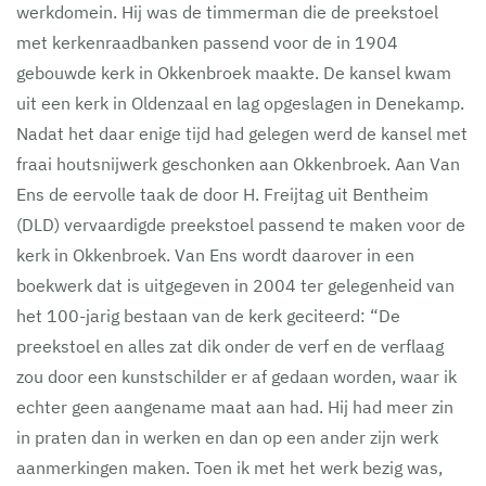
werkdomein. Hij was de timmerman die de preekstoel
met kerkenraadbanken passend voor de in 1904
gebouwde kerk in Okkenbroek maakte. De kansel kwam
uit een kerk in Oldenzaal en lag opgeslagen in Denekamp.
Nadat het daar enige tijd had gelegen werd de kansel met
fraai houtsnijwerk geschonken aan Okkenbroek. Aan Van
Ens de eervolle taak de door H. Freijtag uit Bentheim
(DLD) vervaardigde preekstoel passend te maken voor de
kerk in Okkenbroek. Van Ens wordt daarover in een
boekwerk dat is uitgegeven in 2004 ter gelegenheid van
het 100-jarig bestaan van de kerk geciteerd: “De
preekstoel en alles zat dik onder de verf en de verflaag
zou door een kunstschilder er af gedaan worden, waar ik
echter geen aangename maat aan had. Hij had meer zin
in praten dan in werken en dan op een ander zijn werk
aanmerkingen maken. Toen ik met het werk bezig was,