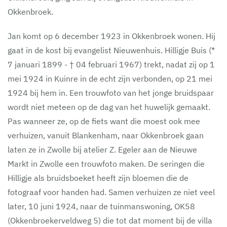
Okkenbroek.
Jan komt op 6 december 1923 in Okkenbroek wonen. Hij
gaat in de kost bij evangelist Nieuwenhuis. Hilligje Buis (*
7 januari 1899 - † 04 februari 1967) trekt, nadat zij op 1
mei 1924 in Kuinre in de echt zijn verbonden, op 21 mei
1924 bij hem in. Een trouwfoto van het jonge bruidspaar
wordt niet meteen op de dag van het huwelijk gemaakt.
Pas wanneer ze, op de fiets want die moest ook mee
verhuizen, vanuit Blankenham, naar Okkenbroek gaan
laten ze in Zwolle bij atelier Z. Egeler aan de Nieuwe
Markt in Zwolle een trouwfoto maken. De seringen die
Hilligje als bruidsboeket heeft zijn bloemen die de
fotograaf voor handen had. Samen verhuizen ze niet veel
later, 10 juni 1924, naar de tuinmanswoning, OK58
(Okkenbroekerveldweg 5) die tot dat moment bij de villa