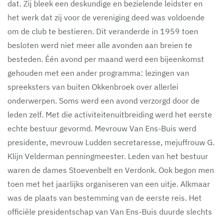
dat. Zij bleek een deskundige en bezielende leidster en
het werk dat zij voor de vereniging deed was voldoende
om de club te bestieren. Dit veranderde in 1959 toen
besloten werd niet meer alle avonden aan breien te
besteden. Één avond per maand werd een bijeenkomst
gehouden met een ander programma: lezingen van
spreeksters van buiten Okkenbroek over allerlei
onderwerpen. Soms werd een avond verzorgd door de
leden zelf. Met die activiteitenuitbreiding werd het eerste
echte bestuur gevormd. Mevrouw Van Ens-Buis werd
presidente, mevrouw Ludden secretaresse, mejuffrouw G.
Klijn Velderman penningmeester. Leden van het bestuur
waren de dames Stoevenbelt en Verdonk. Ook begon men
toen met het jaarlijks organiseren van een uitje. Alkmaar
was de plaats van bestemming van de eerste reis. Het
officiële presidentschap van Van Ens-Buis duurde slechts