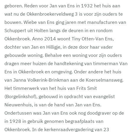
geboren. Reden voor Jan van Ens in 1932 het huis aan
wat nu de Okkenbroekerveldweg 3 is voor zijn ouders te
bouwen. Wiebe van Ens ging jaren met manufacturen van
Schuppert uit Holten langs de deuren in en rondom
Okkenbroek. Anno 2014 woont Tiny Otten-Van Ens,
dochter van Jan en Hilligje, in deze door haar vader
gebouwde woning. Behalve een woning voor zijn ouders
dragen meer huizen de handtekening van timmerman Van
Ens in Okkenbroek en omgeving. Onder andere het huis
van Janna Volkerink-Brinkman aan de Koerselmansweg.
Het timmerwerk van het huis van Frits Smit
(Borgelinkshof), gebouwd in opdracht van evangelist
Nieuwenhuis, is van de hand van Jan van Ens.
Ondertussen was Jan van Ens ook nog doodgraver op de
in 1928 in gebruik genomen begraafplaats van
Okkenbroek. In de kerkenraadvergadering van 23