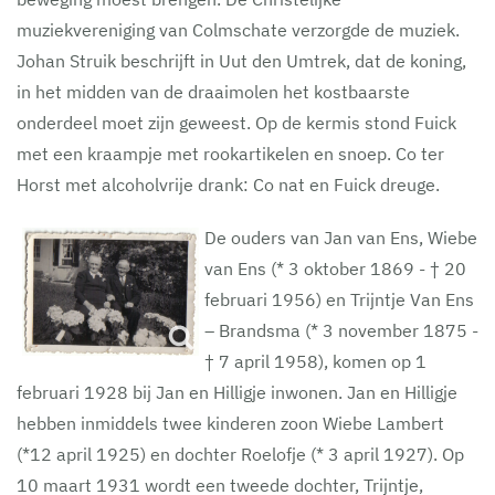
muziekvereniging van Colmschate verzorgde de muziek.
Johan Struik beschrijft in Uut den Umtrek, dat de koning,
in het midden van de draaimolen het kostbaarste
onderdeel moet zijn geweest. Op de kermis stond Fuick
met een kraampje met rookartikelen en snoep. Co ter
Horst met alcoholvrije drank: Co nat en Fuick dreuge.
De ouders van Jan van Ens, Wiebe
van Ens (* 3 oktober 1869 - † 20
februari 1956) en Trijntje Van Ens
– Brandsma (* 3 november 1875 -
† 7 april 1958), komen op 1
februari 1928 bij Jan en Hilligje inwonen. Jan en Hilligje
hebben inmiddels twee kinderen zoon Wiebe Lambert
(*12 april 1925) en dochter Roelofje (* 3 april 1927). Op
10 maart 1931 wordt een tweede dochter, Trijntje,