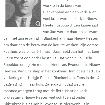
werkte in de buurt van
Blankenham aan een kerk. Niet
veel later werd de kerk ik Nieuw
Heeten gebouwd. Een kameraad
van Jan werkte daar en zo kwam
Jan met zijn ervaring in Blankenham naar Nieuw Heeten
om daar aan de bouw van de kerk te werken. Zijn eerste
kosthuis was bij café Tijhuis. Daar hield Jan het niet lang
uit en zocht een ander kosthuis. Dat vond hij bij Hein
Spoolder, een gezin met zes kinderen. Eveneens in Nieuw
Heeten. Van Ens sliep in het kookhuis. Inmiddels had Jan
verkering met Hilligje Buis uit Blankenham. Eens in de 14
dagen ging hij naar huis. Zaterdagmiddag weg, en
maandagmorgen terug met de fiets. Naar de kerk,
protestants Nieuw Heeten viel ook toen al onder
Okkenbroek, ging Jan bij evangelist Nieuwenhuis in