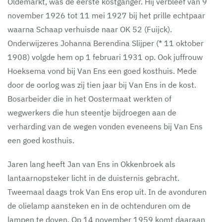
Oldemarkt, was de eerste kostganger. Hij verbleef van 9
november 1926 tot 11 mei 1927 bij het prille echtpaar
waarna Schaap verhuisde naar OK 52 (Fuijck).
Onderwijzeres Johanna Berendina Slijper (* 11 oktober
1908) volgde hem op 1 februari 1931 op. Ook juffrouw
Hoeksema vond bij Van Ens een goed kosthuis. Mede
door de oorlog was zij tien jaar bij Van Ens in de kost.
Bosarbeider die in het Oostermaat werkten of
wegwerkers die hun steentje bijdroegen aan de
verharding van de wegen vonden eveneens bij Van Ens
een goed kosthuis.
Jaren lang heeft Jan van Ens in Okkenbroek als
lantaarnopsteker licht in de duisternis gebracht.
Tweemaal daags trok Van Ens erop uit. In de avonduren
de olielamp aansteken en in de ochtenduren om de
lampen te doven. Op 14 november 1959 komt daaraan