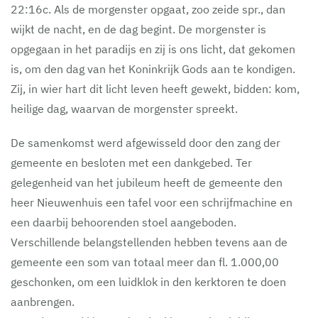
22:16c. Als de morgenster opgaat, zoo zeide spr., dan
wijkt de nacht, en de dag begint. De morgenster is
opgegaan in het paradijs en zij is ons licht, dat gekomen
is, om den dag van het Koninkrijk Gods aan te kondigen.
Zij, in wier hart dit licht leven heeft gewekt, bidden: kom,
heilige dag, waarvan de morgenster spreekt.
De samenkomst werd afgewisseld door den zang der
gemeente en besloten met een dankgebed. Ter
gelegenheid van het jubileum heeft de gemeente den
heer Nieuwenhuis een tafel voor een schrijfmachine en
een daarbij behoorenden stoel aangeboden.
Verschillende belangstellenden hebben tevens aan de
gemeente een som van totaal meer dan fl. 1.000,00
geschonken, om een luidklok in den kerktoren te doen
aanbrengen.