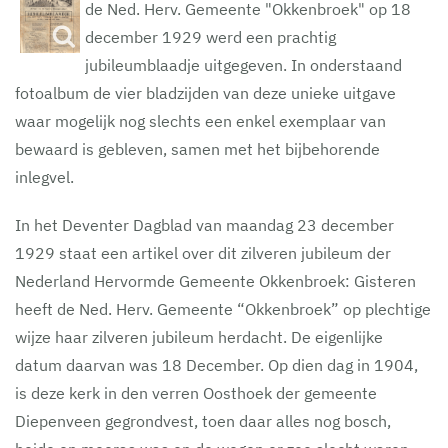
de Ned. Herv. Gemeente "Okkenbroek" op 18
december 1929 werd een prachtig
jubileumblaadje uitgegeven. In onderstaand
fotoalbum de vier bladzijden van deze unieke uitgave
waar mogelijk nog slechts een enkel exemplaar van
bewaard is gebleven, samen met het bijbehorende
inlegvel.
In het Deventer Dagblad van maandag 23 december
1929 staat een artikel over dit zilveren jubileum der
Nederland Hervormde Gemeente Okkenbroek: Gisteren
heeft de Ned. Herv. Gemeente “Okkenbroek” op plechtige
wijze haar zilveren jubileum herdacht. De eigenlijke
datum daarvan was 18 December. Op dien dag in 1904,
is deze kerk in den verren Oosthoek der gemeente
Diepenveen gegrondvest, toen daar alles nog bosch,