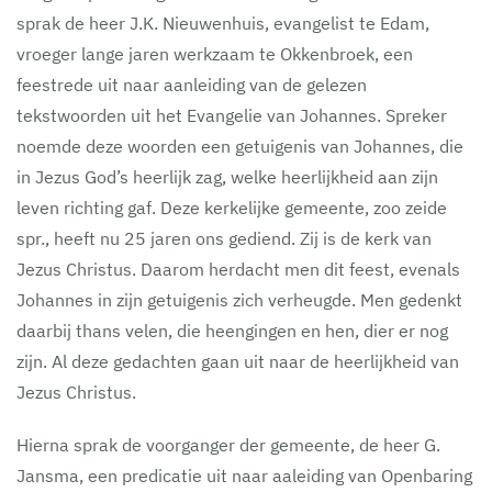
sprak de heer J.K. Nieuwenhuis, evangelist te Edam,
vroeger lange jaren werkzaam te Okkenbroek, een
feestrede uit naar aanleiding van de gelezen
tekstwoorden uit het Evangelie van Johannes. Spreker
noemde deze woorden een getuigenis van Johannes, die
in Jezus God’s heerlijk zag, welke heerlijkheid aan zijn
leven richting gaf. Deze kerkelijke gemeente, zoo zeide
spr., heeft nu 25 jaren ons gediend. Zij is de kerk van
Jezus Christus. Daarom herdacht men dit feest, evenals
Johannes in zijn getuigenis zich verheugde. Men gedenkt
daarbij thans velen, die heengingen en hen, dier er nog
zijn. Al deze gedachten gaan uit naar de heerlijkheid van
Jezus Christus.
Hierna sprak de voorganger der gemeente, de heer G.
Jansma, een predicatie uit naar aaleiding van Openbaring