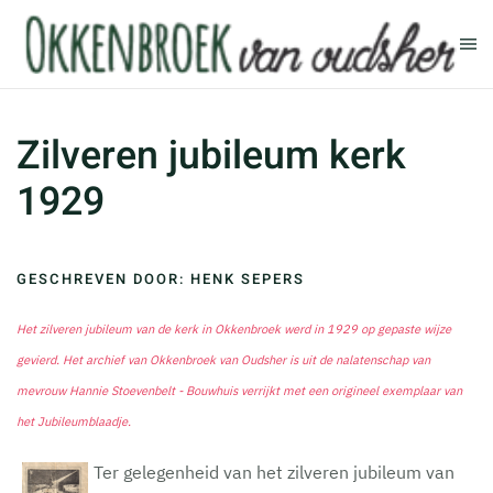
Terug naar hoofdinhoud
Zilveren jubileum kerk
1929
GESCHREVEN DOOR: HENK SEPERS
Het zilveren jubileum van de kerk in Okkenbroek werd in 1929 op gepaste wijze
gevierd. Het archief van Okkenbroek van Oudsher is uit de nalatenschap van
mevrouw Hannie Stoevenbelt - Bouwhuis verrijkt met een origineel exemplaar van
het Jubileumblaadje.
Ter gelegenheid van het zilveren jubileum van