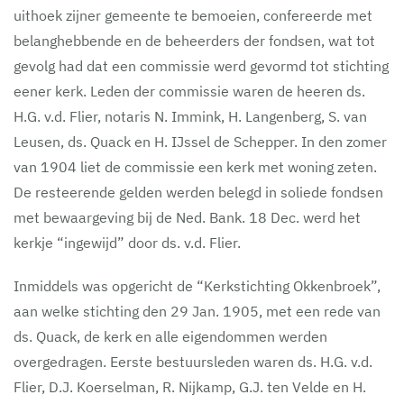
uithoek zijner gemeente te bemoeien, confereerde met
belanghebbende en de beheerders der fondsen, wat tot
gevolg had dat een commissie werd gevormd tot stichting
eener kerk. Leden der commissie waren de heeren ds.
H.G. v.d. Flier, notaris N. Immink, H. Langenberg, S. van
Leusen, ds. Quack en H. IJssel de Schepper. In den zomer
van 1904 liet de commissie een kerk met woning zeten.
De resteerende gelden werden belegd in soliede fondsen
met bewaargeving bij de Ned. Bank. 18 Dec. werd het
kerkje “ingewijd” door ds. v.d. Flier.
Inmiddels was opgericht de “Kerkstichting Okkenbroek”,
aan welke stichting den 29 Jan. 1905, met een rede van
ds. Quack, de kerk en alle eigendommen werden
overgedragen. Eerste bestuursleden waren ds. H.G. v.d.
Flier, D.J. Koerselman, R. Nijkamp, G.J. ten Velde en H.