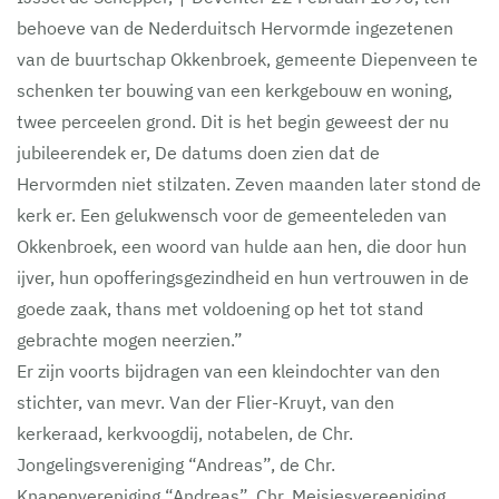
behoeve van de Nederduitsch Hervormde ingezetenen
van de buurtschap Okkenbroek, gemeente Diepenveen te
schenken ter bouwing van een kerkgebouw en woning,
twee perceelen grond. Dit is het begin geweest der nu
jubileerendek er, De datums doen zien dat de
Hervormden niet stilzaten. Zeven maanden later stond de
kerk er. Een gelukwensch voor de gemeenteleden van
Okkenbroek, een woord van hulde aan hen, die door hun
ijver, hun opofferingsgezindheid en hun vertrouwen in de
goede zaak, thans met voldoening op het tot stand
gebrachte mogen neerzien.”
Er zijn voorts bijdragen van een kleindochter van den
stichter, van mevr. Van der Flier-Kruyt, van den
kerkeraad, kerkvoogdij, notabelen, de Chr.
Jongelingsvereniging “Andreas”, de Chr.
Knapenvereniging “Andreas”, Chr. Meisjesvereeniging