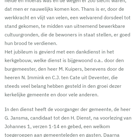
heide en moeras was en de wegen er zoo slecht waren,
dat men er nauwelijks komen kon. Thans is er, door de
werkkracht en vlijt van velen, een welvarend dorsdeel tot
stand gekomen, te midden van uitnemend bewerkbare
cultuurgronden, die de bewoners in staat stellen, er goed
hun brood te verdienen.
Het jubileum is gevierd met een dankdienst in het
kerkgebouw, welke dienst is bijgewoond o.a.. door den
burgemeester, den heer M. Kuipers, benevens door de
heeren N. Immink en C.J. ten Cate uit Deventer, die
steeds veel belang hebben gesteld in den groei dezer
kerkelijke gemeente en door vele anderen.
In den dienst heeft de voorganger der gemeente, de heer
G. Jansma, candidaat tot den H. Dienst, na voorlezing van
Johannes 1, verzen 1-14 en gebed, een welkom
toegeroepen aan gemeenteleden en gasten. Daarna