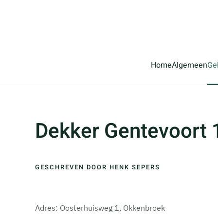
Terug naar hoofdinhoud
Home
Algemeen
Ge
Dekker Gentevoort 
GESCHREVEN DOOR HENK SEPERS
Adres: Oosterhuisweg 1, Okkenbroek