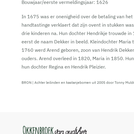
Bouwjaar/eerste vermeldingsjaar: 1626
In 1675 was er onenigheid over de betaling van het
handtastinge verklaert dat zijn ovent in stukken was
drie kinderen na. Hun dochter Hendrikje trouwde in 
eerst de naam Dekker in beeld. Kleindochter Maria 
1760 werd Arend geboren, zoon van Hendrik Dekker e
ouders. Arend overleed in 1820, Maria in 1850. Hun
hun dochter Regina en Hendrik Pleizier.
BRON | Achter leilinden en kastanjebomen uit 2005 door Tonny Mulde