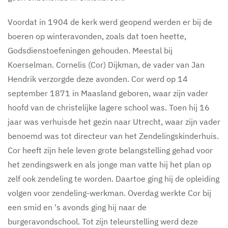
Voordat in 1904 de kerk werd geopend werden er bij de
boeren op winteravonden, zoals dat toen heette,
Godsdienstoefeningen gehouden. Meestal bij
Koerselman. Cornelis (Cor) Dijkman, de vader van Jan
Hendrik verzorgde deze avonden. Cor werd op 14
september 1871 in Maasland geboren, waar zijn vader
hoofd van de christelijke lagere school was. Toen hij 16
jaar was verhuisde het gezin naar Utrecht, waar zijn vader
benoemd was tot directeur van het Zendelingskinderhuis.
Cor heeft zijn hele leven grote belangstelling gehad voor
het zendingswerk en als jonge man vatte hij het plan op
zelf ook zendeling te worden. Daartoe ging hij de opleiding
volgen voor zendeling-werkman. Overdag werkte Cor bij
een smid en 's avonds ging hij naar de
burgeravondschool. Tot zijn teleurstelling werd deze