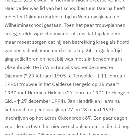
Haar vader was lid van het schoolbestuur. Daarna heeft
meester Dijkman nog korte tijd in Winterswijk aan de
Wilhelminaschool gestaan. Toen het paar trouwplannen
kreeg, stelde zijn schoonvader als eis dat hij dan eerst
maar moest zorgen dat hij een betrekking kreeg als hoofd
van een school. Vandaar dat hij al op 24-jarige leeftijd
ging solliciteren en heel blij was met zijn benoeming in
Okkenbroek. De in Winsterswijk wonende meester
Dijkman (* 23 februari 1905 te Terwolde - † 11 februari
1996) trouwde in het Gelderse Hengelo op 28 maart
1930 met Hermina Hiddink (* 7 februari 1901 te Hengelo
Gld. - † 27 december 1994). Jan Hendrik en Hermina
lieten zich respectievelijk op 27 en 28 maart 1930
inschrijven op het adres Okkenbroek 67. Een paar dagen
voor de start van het nieuwe schooljaar dat in die tijd nog
op 1 april was. Dijkman was in het bezit van een