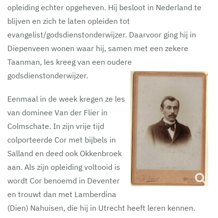
opleiding echter opgeheven. Hij besloot in Nederland te
blijven en zich te laten opleiden tot
evangelist/godsdienstonderwijzer. Daarvoor ging hij in
Diepenveen wonen waar hij, samen met een zekere
Taanman, les kreeg van een oudere
godsdienstonderwijzer.
Eenmaal in de week kregen ze les
van dominee Van der Flier in
Colmschate. In zijn vrije tijd
colporteerde Cor met bijbels in
Salland en deed ook Okkenbroek
aan. Als zijn opleiding voltooid is
wordt Cor benoemd in Deventer
en trouwt dan met Lamberdina
(Dien) Nahuisen, die hij in Utrecht heeft leren kennen.