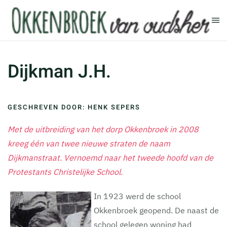
Terug naar hoofdinhoud
Dijkman J.H.
GESCHREVEN DOOR: HENK SEPERS
Met de uitbreiding van het dorp Okkenbroek in 2008
kreeg één van twee nieuwe straten de naam
Dijkmanstraat. Vernoemd naar het tweede hoofd van de
Protestants Christelijke School.
In 1923 werd de school
Okkenbroek geopend. De naast de
school gelegen woning had