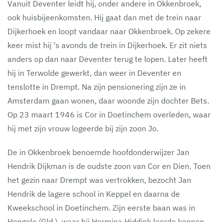
Vanuit Deventer leidt hij, onder andere in Okkenbroek,
ook huisbijeenkomsten. Hij gaat dan met de trein naar
Dijkerhoek en loopt vandaar naar Okkenbroek. Op zekere
keer mist hij 's avonds de trein in Dijkerhoek. Er zit niets
anders op dan naar Deventer terug te lopen. Later heeft
hij in Terwolde gewerkt, dan weer in Deventer en
tenslotte in Drempt. Na zijn pensionering zijn ze in
Amsterdam gaan wonen, daar woonde zijn dochter Bets.
Op 23 maart 1946 is Cor in Doetinchem overleden, waar
hij met zijn vrouw logeerde bij zijn zoon Jo.
De in Okkenbroek benoemde hoofdonderwijzer Jan
Hendrik Dijkman is de oudste zoon van Cor en Dien. Toen
het gezin naar Drempt was vertrokken, bezocht Jan
Hendrik de lagere school in Keppel en daarna de
Kweekschool in Doetinchem. Zijn eerste baan was in
Hengelo (Gld.), waar hij Hermina Hiddink leerde kennen.