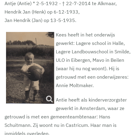
Antje (Antie) * 2-5-1932 - † 22-7-2014 te Alkmaar,
Hendrik Jan (Henk) op 6-12-1933,
Jan Hendrik (Jan) op 13-5-1935.
Kees heeft in het onderwijs
gewerkt: Lagere school in Halle,
Lagere Landbouwschool in Smilde,
ULO in Eibergen, Mavo in Beilen
(waar hij nu nog woont). Hij is
getrouwd met een onderwijzeres:
Annie Moltmaker.
Antie heeft als kinderverzorgster
gewerkt in Amsterdam, waar ze
getrouwd is met een gemeenteambtenaar: Hans
Schuitmann. Zij woont nu in Castricum. Haar man is
inmiddels overleden.