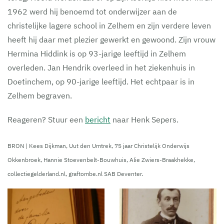
1962 werd hij benoemd tot onderwijzer aan de
christelijke lagere school in Zelhem en zijn verdere leven
heeft hij daar met plezier gewerkt en gewoond. Zijn vrouw
Hermina Hiddink is op 93-jarige leeftijd in Zelhem
overleden. Jan Hendrik overleed in het ziekenhuis in
Doetinchem, op 90-jarige leeftijd. Het echtpaar is in
Zelhem begraven.
Reageren? Stuur een
bericht
naar Henk Sepers.
BRON | Kees Dijkman, Uut den Umtrek, 75 jaar Christelijk Onderwijs
Okkenbroek, Hannie Stoevenbelt-Bouwhuis, Alie Zwiers-Braakhekke,
collectiegelderland.nl, graftombe.nl SAB Deventer.