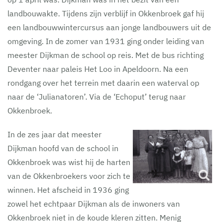
landbouwakte. Tijdens zijn verblijf in Okkenbroek gaf hij
een landbouwwintercursus aan jonge landbouwers uit de
omgeving. In de zomer van 1931 ging onder leiding van
meester Dijkman de school op reis. Met de bus richting
Deventer naar paleis Het Loo in Apeldoorn. Na een
rondgang over het terrein met daarin een waterval op
naar de ‘Julianatoren’. Via de ‘Echoput’ terug naar
Okkenbroek.
In de zes jaar dat meester
Dijkman hoofd van de school in
Okkenbroek was wist hij de harten
van de Okkenbroekers voor zich te
winnen. Het afscheid in 1936 ging
zowel het echtpaar Dijkman als de inwoners van
Okkenbroek niet in de koude kleren zitten. Menig