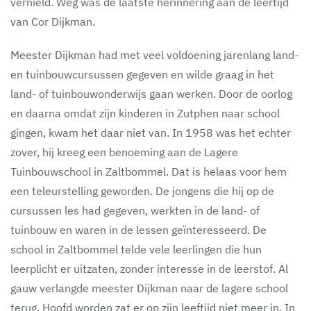
vernield. Weg was de laatste herinnering aan de leertijd
van Cor Dijkman.
Meester Dijkman had met veel voldoening jarenlang land-
en tuinbouwcursussen gegeven en wilde graag in het
land- of tuinbouwonderwijs gaan werken. Door de oorlog
en daarna omdat zijn kinderen in Zutphen naar school
gingen, kwam het daar niet van. In 1958 was het echter
zover, hij kreeg een benoeming aan de Lagere
Tuinbouwschool in Zaltbommel. Dat is helaas voor hem
een teleurstelling geworden. De jongens die hij op de
cursussen les had gegeven, werkten in de land- of
tuinbouw en waren in de lessen geïnteresseerd. De
school in Zaltbommel telde vele leerlingen die hun
leerplicht er uitzaten, zonder interesse in de leerstof. Al
gauw verlangde meester Dijkman naar de lagere school
terug. Hoofd worden zat er op zijn leeftijd niet meer in. In