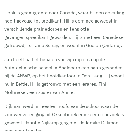
Henk is geëmigreerd naar Canada, waar hij een opleiding
heeft gevolgd tot predikant. Hij is dominee geweest in
verschillende prairiedorpen en tenslotte
gevangenispredikant geworden. Hij is met een Canadese
getrouwd, Lorraine Senay, en woont in Guelph (Ontario).
Jan heeft na het behalen van zijn diploma op de
Autotechnische school in Apeldoorn een baan gevonden
bij de ANWB, op het hoofdkantoor in Den Haag. Hij woont
nu in Eefde. Hij is getrouwd met een lerares, Tini
Moltmaker, een zuster van Annie.
Dijkman werd in Leesten hoofd van de school waar de
vrouwenvereniging uit Okkenbroek een keer op bezoek is
geweest. Jaantje Nijkamp ging met de familie Dijkman
mee naar Leesten.