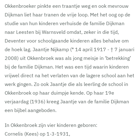
Okkenbroeker pinkte een traantje weg en ook mevrouw
Dijkman liet haar tranen de vrije loop. Met het oog op de
studie van hun kinderen verhuisde de familie Dijkman
naar Leesten bij Warnsveld omdat, zeker in die tijd,
Deventer voor schoolgaande kinderen alles behalve om
de hoek lag. Jaantje Nijkamp (* 14 april 1917 - † 7 januari
2008) uit Okkenbroek was als jong meisje in ‘betrekking’
bij de familie Dijkman. Het was een tijd waarin kinderen
vrijwel direct na het verlaten van de lagere school aan het
werk gingen. Zo ook Jaantje die als leerling de school in
Okkenbroek op haar duimpje kende. Op haar 19e
verjaardag (1936) kreeg Jaantje van de familie Dijkman
een bijbel aangeboden.
In Okkenbroek zijn vier kinderen geboren:
Cornelis (Kees) op 1-3-1931,