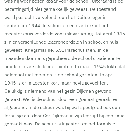
was hij weer beschikbaar voor de school. Uiteraard is de
bezettingstijd niet gemakkelijk geweest. De toestand
werd pas echt vervelend toen het Duitse leger in
september 1944 de school en een vertrek uit het
meestershuis vorderde voor inkwartiering. Tot april 1945
zijn er verschillende legeronderdelen in school en huis
geweest: Kriegsmarine, S.S., Parachutisten. In de
maanden daarna is geprobeerd de school draaiende te
houden in verschillende ruimten. In maart 1945 lukte dat
helemaal niet meer en is de school gesloten. In april
1945 is er in Leesten kort maar hevig gevochten.
Gelukkig is niemand van het gezin Dijkman gewond
geraakt. Wel is de schuur door een granaat geraakt en
afgebrand. In de schuur was bij wat speelgoed ook een
fornuisje dat door Cor Dijkman in zijn leertijd bij een smid
gemaakt was. De schuur is ingestort en het fornuisje