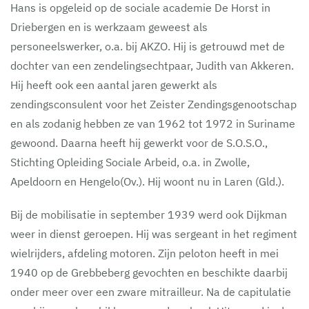
Hans is opgeleid op de sociale academie De Horst in
Driebergen en is werkzaam geweest als
personeelswerker, o.a. bij AKZO. Hij is getrouwd met de
dochter van een zendelingsechtpaar, Judith van Akkeren.
Hij heeft ook een aantal jaren gewerkt als
zendingsconsulent voor het Zeister Zendingsgenootschap
en als zodanig hebben ze van 1962 tot 1972 in Suriname
gewoond. Daarna heeft hij gewerkt voor de S.O.S.O.,
Stichting Opleiding Sociale Arbeid, o.a. in Zwolle,
Apeldoorn en Hengelo(Ov.). Hij woont nu in Laren (Gld.).
Bij de mobilisatie in september 1939 werd ook Dijkman
weer in dienst geroepen. Hij was sergeant in het regiment
wielrijders, afdeling motoren. Zijn peloton heeft in mei
1940 op de Grebbeberg gevochten en beschikte daarbij
onder meer over een zware mitrailleur. Na de capitulatie