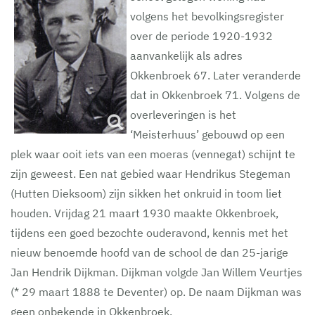
volgens het bevolkingsregister
over de periode 1920-1932
aanvankelijk als adres
Okkenbroek 67. Later veranderde
dat in Okkenbroek 71. Volgens de
overleveringen is het
‘Meisterhuus’ gebouwd op een
plek waar ooit iets van een moeras (vennegat) schijnt te
zijn geweest. Een nat gebied waar Hendrikus Stegeman
(Hutten Dieksoom) zijn sikken het onkruid in toom liet
houden. Vrijdag 21 maart 1930 maakte Okkenbroek,
tijdens een goed bezochte ouderavond, kennis met het
nieuw benoemde hoofd van de school de dan 25-jarige
Jan Hendrik Dijkman. Dijkman volgde Jan Willem Veurtjes
(* 29 maart 1888 te Deventer) op. De naam Dijkman was
geen onbekende in Okkenbroek.