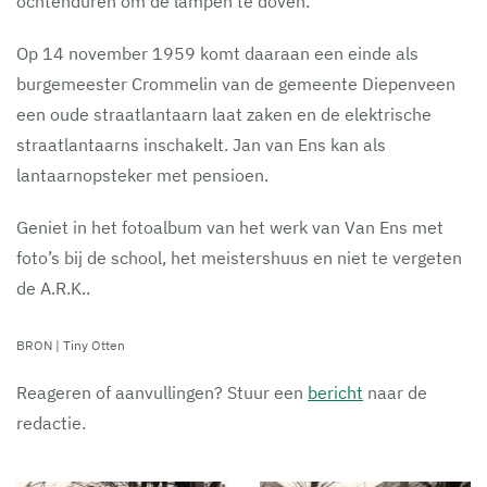
ochtenduren om de lampen te doven.
Op 14 november 1959 komt daaraan een einde als
burgemeester Crommelin van de gemeente Diepenveen
een oude straatlantaarn laat zaken en de elektrische
straatlantaarns inschakelt. Jan van Ens kan als
lantaarnopsteker met pensioen.
Geniet in het fotoalbum van het werk van Van Ens met
foto’s bij de school, het meistershuus en niet te vergeten
de A.R.K..
BRON | Tiny Otten
Reageren of aanvullingen? Stuur een
bericht
naar de
redactie.