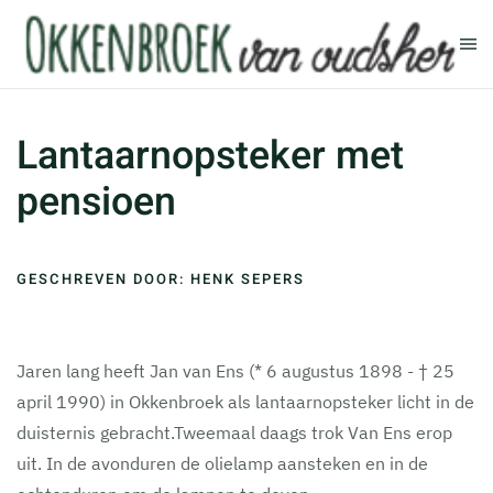
Terug naar hoofdinhoud
Lantaarnopsteker met
pensioen
GESCHREVEN DOOR: HENK SEPERS
Jaren lang heeft Jan van Ens (* 6 augustus 1898 - † 25
april 1990) in Okkenbroek als lantaarnopsteker licht in de
duisternis gebracht.Tweemaal daags trok Van Ens erop
uit. In de avonduren de olielamp aansteken en in de