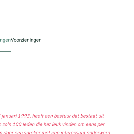
ingen
Voorzieningen
 januari 1993, heeft een bestuur dat bestaat uit
n zo'n 100 leden die het leuk vinden om eens per
aten door een spreker met een interessant onderwerp.