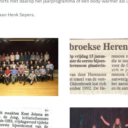
hirts met daarop het jaarprogramma of een body-warmer als uit
aan Henk Sepers.