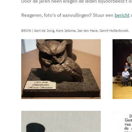
Door de jaren heen kregen de leden bijvoorbeeld t-s
Reageren, foto's of aanvullingen? Stuur een
bericht
BRON | Gert de Jong, Kers Jelsma, Jan ten Have, Gerrit Holterbroek.