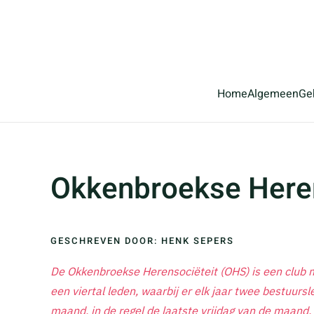
Terug naar hoofdinhoud
Home
Algemeen
Ge
Okkenbroekse Heren
GESCHREVEN DOOR: HENK SEPERS
De Okkenbroekse Herensociëteit (OHS) is een club me
een viertal leden, waarbij er elk jaar twee bestuur
maand, in de regel de laatste vrijdag van de maand,