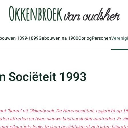
bouwen 1399-1899
Gebouwen na 1900
Oorlog
Personen
Verenig
 Sociëteit 1993
t ‘heren’ uit Okkenbroek. De Herensociëteit, opgericht op 15
sleden aftreden en twee nieuwe bestuursleden aantreden. Er zij
 met elkaar iets leuks te gaan bezichtigen of zich laten bijpr