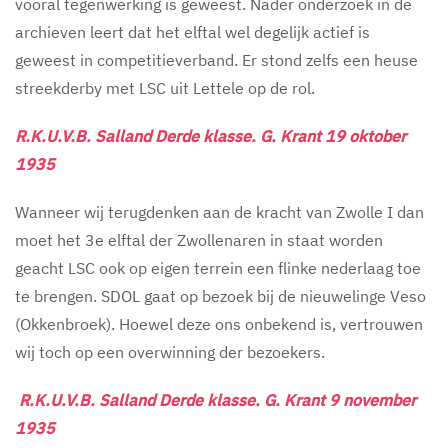
vooral tegenwerking is geweest. Nader onderzoek in de
archieven leert dat het elftal wel degelijk actief is
geweest in competitieverband. Er stond zelfs een heuse
streekderby met LSC uit Lettele op de rol.
R.K.U.V.B. Salland Derde klasse. G. Krant 19 oktober
1935
Wanneer wij terugdenken aan de kracht van Zwolle I dan
moet het 3e elftal der Zwollenaren in staat worden
geacht LSC ook op eigen terrein een flinke nederlaag toe
te brengen. SDOL gaat op bezoek bij de nieuwelinge Veso
(Okkenbroek). Hoewel deze ons onbekend is, vertrouwen
wij toch op een overwinning der bezoekers.
R.K.U.V.B. Salland Derde klasse. G. Krant 9 november
1935